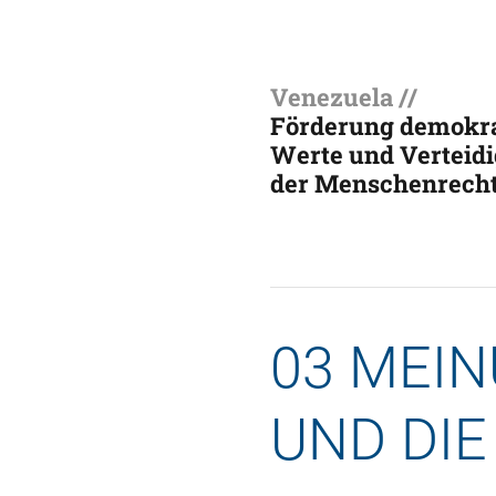
Venezuela //
Förderung demokra
Werte und Verteid
der Menschenrech
03 MEIN
UND DIE