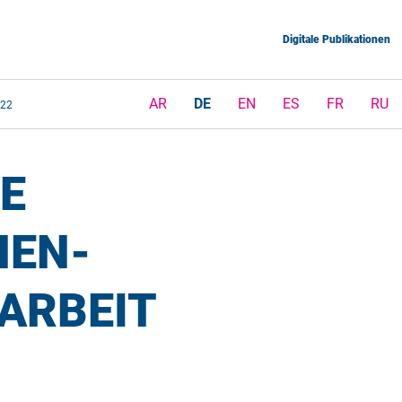
Digitale Publikationen
AR
DE
EN
ES
FR
RU
022
E
EN-
ARBEIT