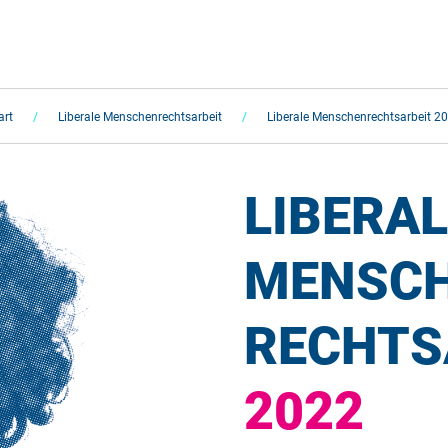
art
Liberale Menschenrechtsarbeit
Liberale Menschenrechtsarbeit 2
LIBERAL
MENSCH
RECHTS
2022