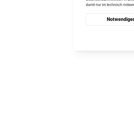
damit nur im technisch notw
Notwendige