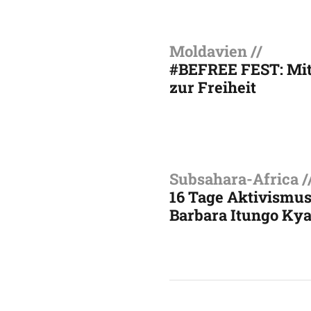
Moldavien //
#BEFREE FEST: Mit
zur Freiheit
Subsahara-Africa /
16 Tage Aktivismus
Barbara Itungo Ky