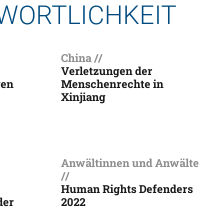
WORTLICHKEIT
China //
Verletzungen der
gen
Menschenrechte in
Xinjiang
Anwältinnen und Anwälte
//
Human Rights Defenders
der
2022