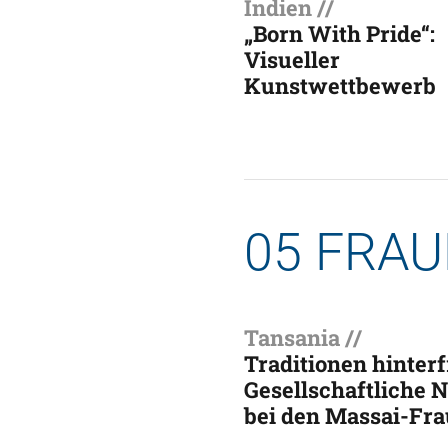
Indien //
„Born With Pride“:
Visueller
Kunstwettbewerb
05 FRA
Tansania //
Traditionen hinterf
Gesellschaftliche
bei den Massai-Fr