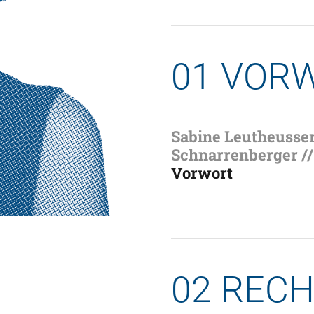
01 VOR
Sabine Leutheusse
Schnarrenberger //
Vorwort
02 RECH