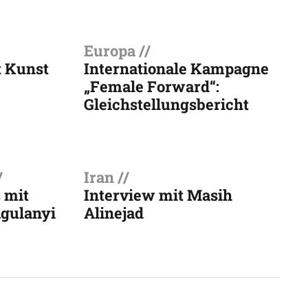
Europa //
 Kunst
Internationale Kampagne
„Female Forward“:
Gleichstellungsbericht
/
Iran //
 mit
Interview mit Masih
agulanyi
Alinejad