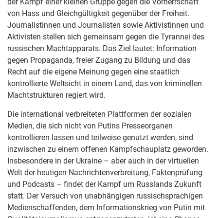
der Kampf einer kleinen Gruppe gegen die Vorherrschaft
von Hass und Gleichgültigkeit gegenüber der Freiheit.
Journalistinnen und Journalisten sowie Aktivistinnen und
Aktivisten stellen sich gemeinsam gegen die Tyrannei des
russischen Machtapparats. Das Ziel lautet: Information
gegen Propaganda, freier Zugang zu Bildung und das
Recht auf die eigene Meinung gegen eine staatlich
kontrollierte Weltsicht in einem Land, das von kriminellen
Machtstrukturen regiert wird.
Die international verbreiteten Plattformen der sozialen
Medien, die sich nicht von Putins Presseorganen
kontrollieren lassen und teilweise genutzt werden, sind
inzwischen zu einem offenen Kampfschauplatz geworden.
Insbesondere in der Ukraine – aber auch in der virtuellen
Welt der heutigen Nachrichtenverbreitung, Faktenprüfung
und Podcasts – findet der Kampf um Russlands Zukunft
statt. Der Versuch von unabhängigen russischsprachigen
Medienschaffenden, dem Informationskrieg von Putin mit