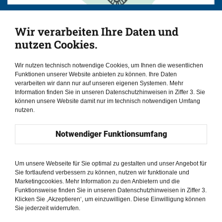
Mexiko //
Wir verarbeiten Ihre Daten und
Richtlinien für die technologische
nutzen Cookies.
Transformation in der
Justizverwaltung
Wir nutzen technisch notwendige Cookies, um Ihnen die wesentlichen
Funktionen unserer Website anbieten zu können. Ihre Daten
verarbeiten wir dann nur auf unseren eigenen Systemen. Mehr
Information finden Sie in unseren Datenschutzhinweisen in Ziffer 3. Sie
können unsere Website damit nur im technisch notwendigen Umfang
nutzen.
Notwendiger Funktionsumfang
Um unsere Webseite für Sie optimal zu gestalten und unser Angebot für
Sie fortlaufend verbessern zu können, nutzen wir funktionale und
Marketingcookies. Mehr Information zu den Anbietern und die
Funktionsweise finden Sie in unseren Datenschutzhinweisen in Ziffer 3.
Klicken Sie ‚Akzeptieren‘, um einzuwilligen. Diese Einwilligung können
Sie jederzeit widerrufen.