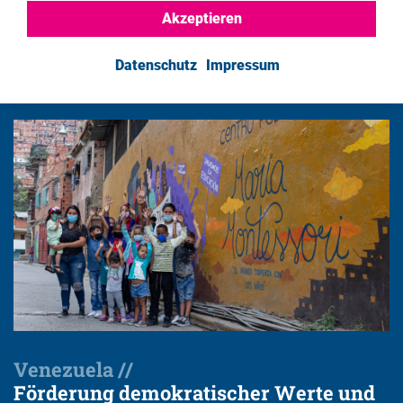
Akzeptieren
Anwältinnen und Anwälte //
Human Rights Defenders 2022
Datenschutz
Impressum
Venezuela //
Förderung demokratischer Werte und