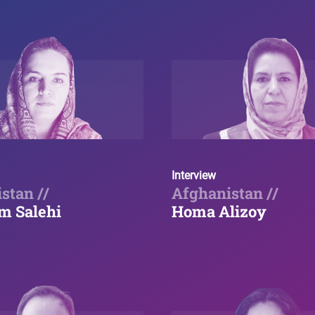
Interview
stan //
Afghanistan //
m Salehi
Homa Alizoy