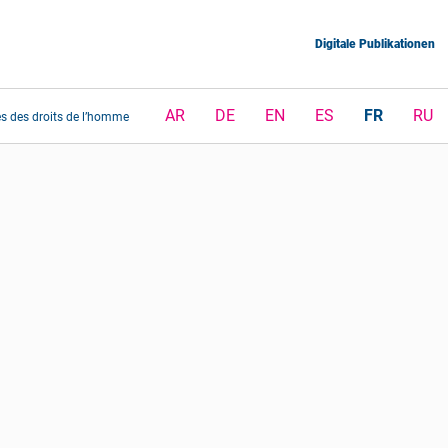
Digitale Publikationen
AR
DE
EN
ES
FR
RU
s des droits de l’homme