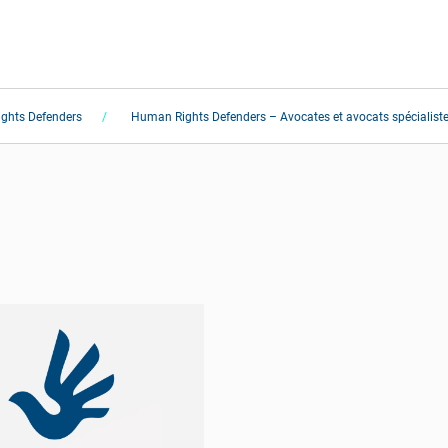
ghts Defenders
Human Rights Defenders – Avocates et avocats spécialiste