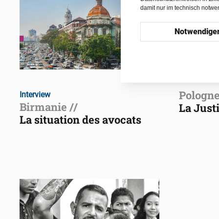
damit nur im technisch notw
Notwendige
Pologne
Interview
Birmanie //
La Just
La situation des avocats