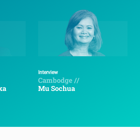
Interview
Cambodge //
ka
Mu Sochua