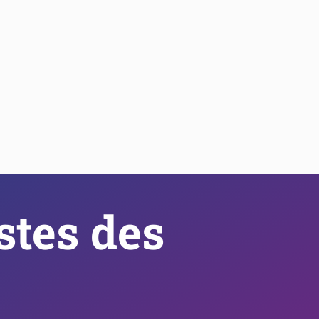
tes des 