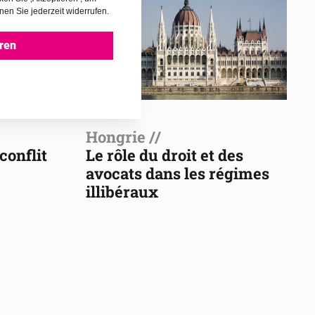
nen Sie jederzeit widerrufen.
ren
Hongrie //
conflit
Le rôle du droit et des
avocats dans les régimes
illibéraux