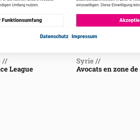
endigen Umfang nutzen.
einzuwilligen. Diese Einwilligung kön
r Funktionsumfang
Akzeptie
Datenschutz
Impressum
 //
Syrie //
ice League
Avocats en zone de 