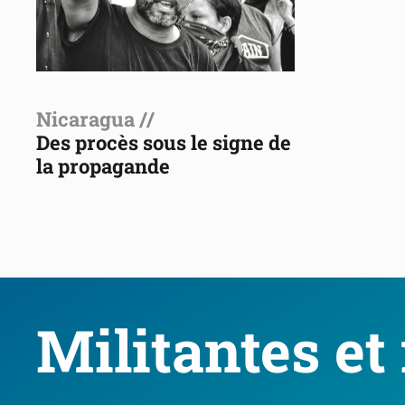
Nicaragua //
Des procès sous le signe de
la propagande
Militantes et