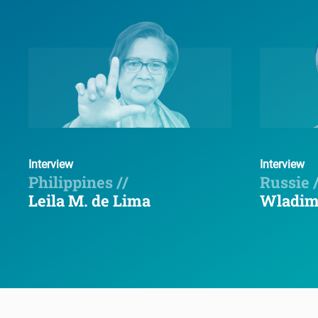
Interview
Interview
Philippines //
Russie /
Leila M. de Lima
Wladim