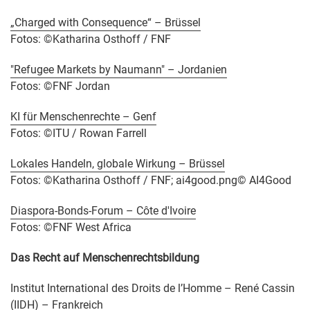
„Charged with Consequence“ – Brüssel
Fotos: ©Katharina Osthoff / FNF
"Refugee Markets by Naumann" – Jordanien
Fotos: ©FNF Jordan
KI für Menschenrechte – Genf
Fotos: ©ITU / Rowan Farrell
Lokales Handeln, globale Wirkung – Brüssel
Fotos: ©Katharina Osthoff / FNF; ai4good.png© AI4Good
Diaspora-Bonds-Forum – Côte d'Ivoire
Fotos: ©FNF West Africa
Das Recht auf Menschenrechtsbildung
Institut International des Droits de l’Homme – René Cassin
(IIDH) – Frankreich