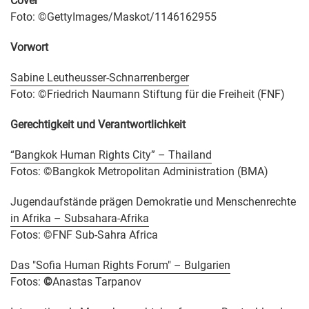
Cover
Foto: ©GettyImages/Maskot/1146162955
Vorwort
Sabine Leutheusser-Schnarrenberger
Foto: ©Friedrich Naumann Stiftung für die Freiheit (FNF)
Gerechtigkeit und Verantwortlichkeit
“Bangkok Human Rights City” – Thailand
Fotos: ©Bangkok Metropolitan Administration (BMA)
Jugendaufstände prägen Demokratie und Menschenrechte
in Afrika – Subsahara-Afrika
Fotos: ©FNF Sub-Sahra Africa
Das "Sofia Human Rights Forum" – Bulgarien
Fotos:
©
Anastas Tarpanov