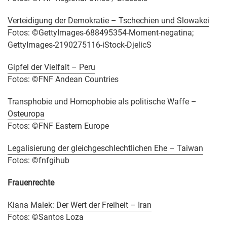
Verteidigung der Demokratie – Tschechien und Slowakei
Fotos: ©GettyImages-688495354-Moment-negatina;
GettyImages-2190275116-iStock-DjelicS
Gipfel der Vielfalt – Peru
Fotos: ©FNF Andean Countries
Transphobie und Homophobie als politische Waffe –
Osteuropa
Fotos: ©FNF Eastern Europe
Legalisierung der gleichgeschlechtlichen Ehe – Taiwan
Fotos: ©fnfgihub
Frauenrechte
Kiana Malek: Der Wert der Freiheit – Iran
Fotos: ©Santos Loza