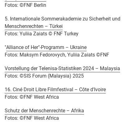
Fotos: ©FNF Berlin
5. Internationale Sommerakademie zu Sicherheit und
Menschenrechten – Türkei
Fotos: Yuliia Zaiats © FNF Turkey
"
Alliance of Her"-Programm – Ukraine
Fotos: Maksym Fedorovych, Yuliia Zaiats ©FNF
Vorstellung der Telenisa-Statistiken 2024 – Malaysia
Fotos: ©SIS Forum (Malaysia) 2025
16. Ciné Droit Libre Filmfestival – Côte d'Ivoire
Fotos: ©FNF West Africa
Schutz der Menschenrechte – Afrika
Fotos: ©FNF West Africa