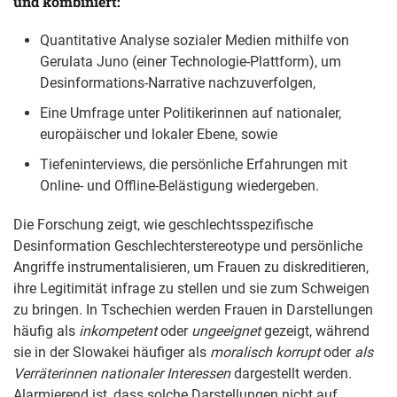
und kombiniert:
Quantitative Analyse sozialer Medien mithilfe von
Gerulata Juno (einer Technologie-Plattform), um
Desinformations-Narrative nachzuverfolgen,
Eine Umfrage unter Politikerinnen auf nationaler,
europäischer und lokaler Ebene, sowie
Tiefeninterviews, die persönliche Erfahrungen mit
Online- und Offline-Belästigung wiedergeben.
Die Forschung zeigt, wie geschlechtsspezifische
Desinformation Geschlechterstereotype und persönliche
Angriffe instrumentalisieren, um Frauen zu diskreditieren,
ihre Legitimität infrage zu stellen und sie zum Schweigen
zu bringen. In Tschechien werden Frauen in Darstellungen
häufig als
inkompetent
oder
ungeeignet
gezeigt, während
sie in der Slowakei häufiger als
moralisch korrupt
oder
als
Verräterinnen nationaler Interessen
dargestellt werden.
Alarmierend ist, dass solche Darstellungen nicht auf