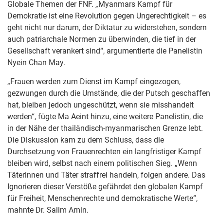
Globale Themen der FNF. „Myanmars Kampf für
Demokratie ist eine Revolution gegen Ungerechtigkeit – es
geht nicht nur darum, der Diktatur zu widerstehen, sondern
auch patriarchale Normen zu überwinden, die tief in der
Gesellschaft verankert sind“, argumentierte die Panelistin
Nyein Chan May.
„Frauen werden zum Dienst im Kampf eingezogen,
gezwungen durch die Umstände, die der Putsch geschaffen
hat, bleiben jedoch ungeschützt, wenn sie misshandelt
werden“, fügte Ma Aeint hinzu, eine weitere Panelistin, die
in der Nähe der thailändisch-myanmarischen Grenze lebt.
Die Diskussion kam zu dem Schluss, dass die
Durchsetzung von Frauenrechten ein langfristiger Kampf
bleiben wird, selbst nach einem politischen Sieg. „Wenn
Täterinnen und Täter straffrei handeln, folgen andere. Das
Ignorieren dieser Verstöße gefährdet den globalen Kampf
für Freiheit, Menschenrechte und demokratische Werte“,
mahnte Dr. Salim Amin.