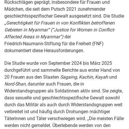
Rückschlägen geprägt, insbesondere für Frauen und
Mädchen, die seit dem Putsch 2021 zunehmender
geschlechtsspezifischer Gewalt ausgesetzt sind. Die Studie
„Gerechtigkeit für Frauen in von Konflikten betroffenen
Gebieten in Myanmar“ (“Justice for Women in Conflict-
Affected Areas in Myanmar“)
der
Friedrich‑Naumann‑Stiftung für die Freiheit (FNF)
dokumentiert diese Herausforderungen.
Die Studie wurde von September 2024 bis März 2025
durchgeführt und sammelte Berichte aus erster Hand von
20 Frauen aus den Staaten
Sagaing, Kachin, Kayah
und
Nord-Shan
, darunter auch Frauen, die in
Widerstandsgruppen als Soldatinnen aktiv sind. Sie zeigte,
dass sexuelle und geschlechtsspezifische Gewalt sowohl
durch das Militär als auch durch Widerstandsgruppen weit
verbreitet ist und häufig durch Drohungen mächtiger
Täterinnen und Täter verschwiegen wird. „Die meisten Fälle
werden nicht gemeldet. Überlebende werden von den