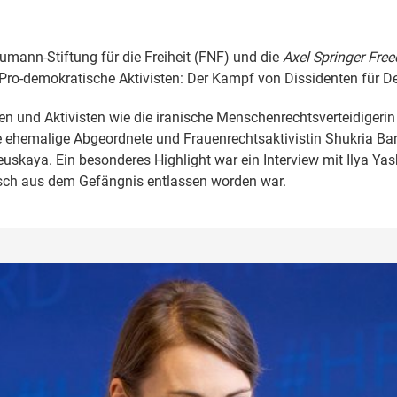
umann-Stiftung für die Freiheit (FNF) und die
Axel Springer Fr
l „Pro-demokratische Aktivisten: Der Kampf von Dissidenten für
 und Aktivisten wie die iranische Menschenrechtsverteidigerin 
e ehemalige Abgeordnete und Frauenrechtsaktivistin Shukria Ba
uskaya. Ein besonderes Highlight war ein Interview mit Ilya Ya
sch aus dem Gefängnis entlassen worden war.