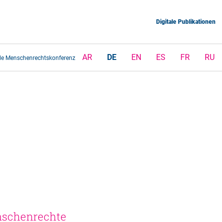
Digitale Publikationen
AR
DE
EN
ES
FR
RU
ale Menschenrechtskonferenz
nschenrechte 