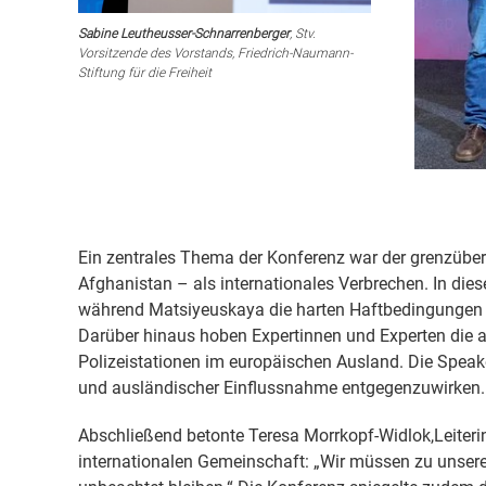
Sabine Leutheusser-Schnarrenberger
, Stv.
Vorsitzende des Vorstands, Friedrich-Naumann-
Stiftung für die Freiheit
Ein zentrales Thema der Konferenz war der grenzüber
Afghanistan – als internationales Verbrechen. In d
während Matsiyeuskaya die harten Haftbedingungen f
Darüber hinaus hoben Expertinnen und Experten die a
Polizeistationen im europäischen Ausland. Die Speak
und ausländischer Einflussnahme entgegenzuwirken.
Abschließend betonte Teresa Morrkopf-Widlok,Leiterin
internationalen Gemeinschaft: „Wir müssen zu unser