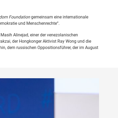
eedom Foundation
gemeinsam eine internationale
 Demokratie und Menschenrechte“.
Masih Alinejad, einer der venezolanischen
rakzai, der Hongkonger Aktivist Ray Wong und die
shin, dem russischen Oppositionsführer, der im August