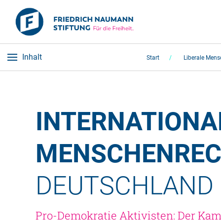
Inhalt
Start
Liberale Mens
INTERNATIONAL
MENSCHENREC
DEUTSCHLAND 
Pro-Demokratie Aktivisten: Der Ka