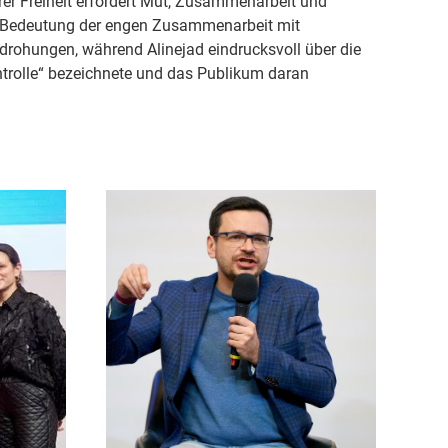
rer Freiheit erfordert Mut, Zusammenarbeit und
he Bedeutung der engen Zusammenarbeit mit
edrohungen, während Alinejad eindrucksvoll über die
ntrolle“ bezeichnete und das Publikum daran