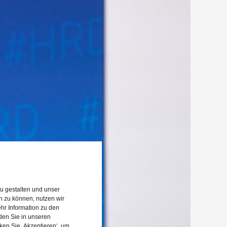
u gestalten und unser
rn zu können, nutzen wir
hr Information zu den
den Sie in unseren
cken Sie ‚Akzeptieren‘, um