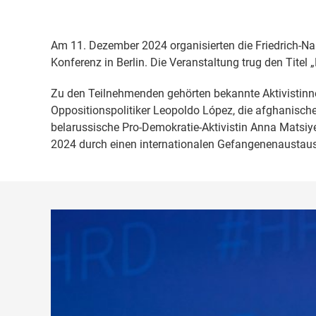
Am 11. Dezember 2024 organisierten die Friedrich-Na
Konferenz in Berlin. Die Veranstaltung trug den Tite
Zu den Teilnehmenden gehörten bekannte Aktivistinnen
Oppositionspolitiker Leopoldo López, die afghanisch
belarussische Pro-Demokratie-Aktivistin Anna Matsiye
2024 durch einen internationalen Gefangenenaustau