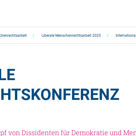
chenrechtsarbeit
Liberale Menschenrechtsarbeit 2025
Internation
E 
HTSKONFERENZ 
mpf von Dissidenten für Demokratie und Me