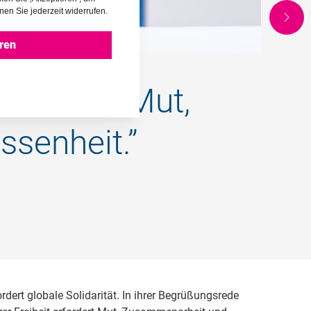
nen Sie jederzeit widerrufen.
ren
erfordert Mut,
senheit.”
dert globale Solidarität. In ihrer Begrüßungsrede