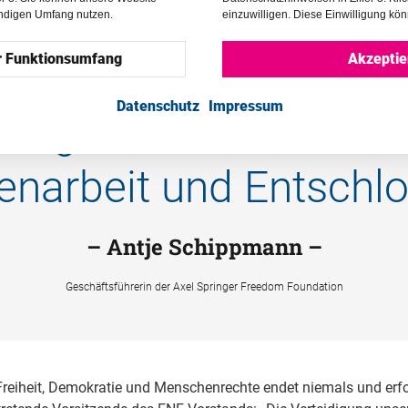
endigen Umfang nutzen.
einzuwilligen. Diese Einwilligung kön
r Funktionsumfang
Akzeptie
Datenschutz
Impressum
gung unserer Freiheit 
arbeit und Entschlos
– Antje Schippmann –
Geschäftsführerin der Axel Springer Freedom Foundation
Freiheit, Demokratie und Menschenrechte endet niemals und erfor