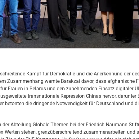
schreitende Kampf für Demokratie und die Anerkennung der gesc
iesem Zusammenhang warnte Barakzai davor, dass afghanische F
ür Frauen in Belarus und den zunehmenden Einsatz digitaler Ü
usgeweitete transnationale Repression Chinas hervor, darunter
er betonten die dringende Notwendigkeit für Deutschland und di
 der Abteilung Globale Themen bei der Friedrich-Naumann-Stiftun
en Werten stehen, grenzüberschreitend zusammenarbeiten und si