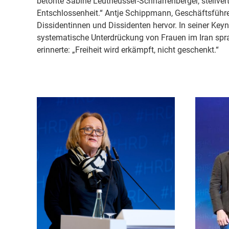
betonte Sabine Leutheusser-Schnarrenberger, stellver
Entschlossenheit.“ Antje Schippmann, Geschäftsführe
Dissidentinnen und Dissidenten hervor. In seiner Key
systematische Unterdrückung von Frauen im Iran spra
erinnerte: „Freiheit wird erkämpft, nicht geschenkt.“