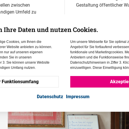
tellen zwischen
Gestaltung öffentlicher 
ändigen Umfeld zu
n Ihre Daten und nutzen Cookies.
dige Cookies, um Ihnen die
Um unsere Webseite für Sie optimal z
erer Website anbieten zu können.
Angebot für Sie fortlaufend verbesse
ann nur auf unseren eigenen
funktionale und Marketingcookies. Me
inden Sie in unseren
Anbietern und die Funktionsweise fin
er 3. Sie können unsere Website
Datenschutzhinweisen in Ziffer 3. Kli
endigen Umfang nutzen.
einzuwilligen. Diese Einwilligung kön
r Funktionsumfang
Akzeptie
Datenschutz
Impressum