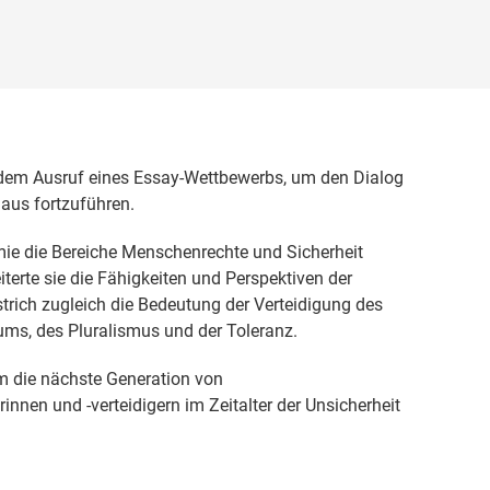
d dem Ausruf eines Essay-Wettbewerbs, um den Dialog
naus fortzuführen.
e die Bereiche Menschenrechte und Sicherheit
terte sie die Fähigkeiten und Perspektiven der
rich zugleich die Bedeutung der Verteidigung des
aums, des Pluralismus und der Toleranz.
 um die nächste Generation von
nnen und -verteidigern im Zeitalter der Unsicherheit