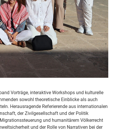
nd Vorträge, interaktive Workshops und kulturelle
ehmenden sowohl theoretische Einblicke als auch
tteln. Herausragende Referierende aus internationalen
schaft, der Zivilgesellschaft und der Politik
Migrationssteuerung und humanitärem Völkerrecht
weltsicherheit und der Rolle von Narrativen bei der