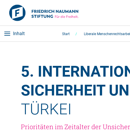
Inhalt
Start
Liberale Menschenrechtsarbei
5. INTERNATI
SICHERHEIT U
TÜRKEI 
Prioritäten im Zeitalter der Unsiche