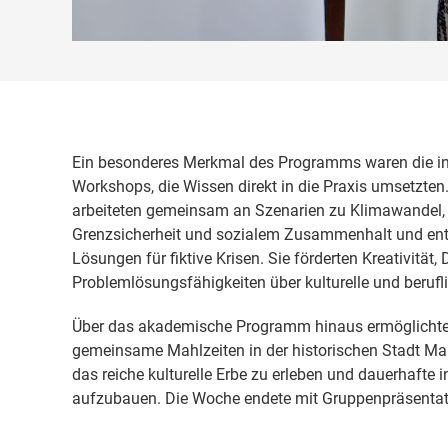
Ein besonderes Merkmal des Programms waren die int
Workshops, die Wissen direkt in die Praxis umsetzte
arbeiteten gemeinsam an Szenarien zu Klimawandel, 
Grenzsicherheit und sozialem Zusammenhalt und entw
Lösungen für fiktive Krisen. Sie förderten Kreativität,
Problemlösungsfähigkeiten über kulturelle und berufl
Über das akademische Programm hinaus ermöglichte
gemeinsame Mahlzeiten in der historischen Stadt Ma
das reiche kulturelle Erbe zu erleben und dauerhafte 
aufzubauen. Die Woche endete mit Gruppenpräsentati