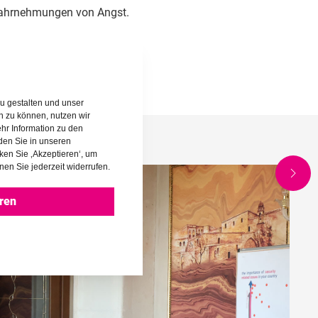
Wahrnehmungen von Angst.
u gestalten und unser
rn zu können, nutzen wir
hr Information zu den
den Sie in unseren
cken Sie ‚Akzeptieren‘, um
nen Sie jederzeit widerrufen.
ren