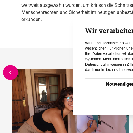
weltweit ausgewählt wurden, um kritisch die Schnitts
Menschenrechten und Sicherheit im heutigen unbest
erkunden.
Wir verarbeite
Wir nutzen technisch notwen
wesentlichen Funktionen uns
Ihre Daten verarbeiten wir d
Systemen. Mehr Information f
Datenschutzhinweisen in Ziff
damit nur im technisch notw
Notwendige