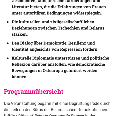
Geschichten, künstlerische Darbietungen und
Literatur bieten, die die Erfahrungen von Frauen
unter autoritären Bedingungen widerspiegeln.
Die kulturellen und zivilgesellschaftlichen
Beziehungen zwischen Tschechien und Belarus
stärken.
Den Dialog über Demokratie, Resilienz und
Identität angesichts von Repression fördern.
Kulturelle Diplomatie unterstützen und politische
Reflexion darüber anstoßen, wie demokratische
Bewegungen in Osteuropa gefördert werden
können.
Programmübersicht 
Die Veranstaltung begann mit einer Begrüßungsrede durch
die Leiterin des Büros der Belarusischen Demokratischen
Kräfte (
Office of Belarus Democratic Forces
) in der