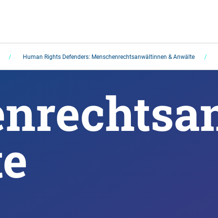
Human Rights Defenders: Menschenrechtsanwältinnen & Anwälte
nrechtsan
e 