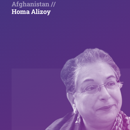
Afghanistan //
Homa Alizoy