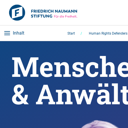
Inhalt
Start
Human Rights Defenders
Mensche
& Anwält