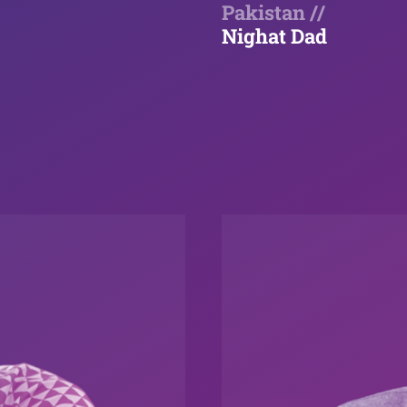
Pakistan //
Nighat Dad