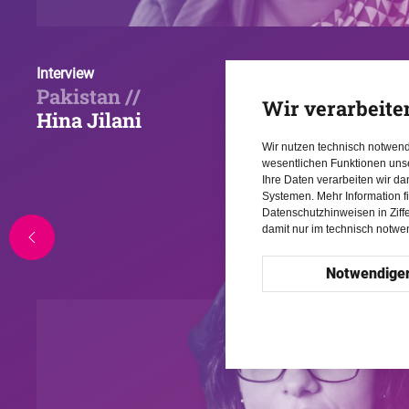
Interview
Pakistan //
Wir verarbeite
Hina Jilani
Wir nutzen technisch notwen
wesentlichen Funktionen uns
Ihre Daten verarbeiten wir d
Systemen. Mehr Information f
Datenschutzhinweisen in Ziff
damit nur im technisch notw
Notwendige