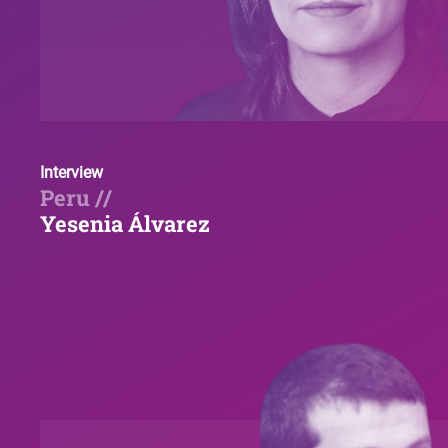
Interview
Peru //
Yesenia Álvarez