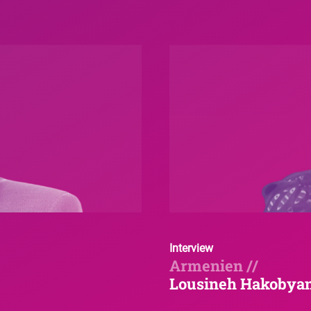
Interview
Armenien //
Lousineh Hakobya