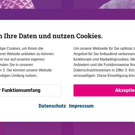
Interview
Mexiko //
n Ihre Daten und nutzen Cookies.
José Antonio Guev
dige Cookies, um Ihnen die
Um unsere Webseite für Sie optimal z
erer Website anbieten zu können.
Angebot für Sie fortlaufend verbesse
ann nur auf unseren eigenen
funktionale und Marketingcookies. Me
inden Sie in unseren
Anbietern und die Funktionsweise fin
er 3. Sie können unsere Website
Datenschutzhinweisen in Ziffer 3. Kli
endigen Umfang nutzen.
einzuwilligen. Diese Einwilligung kön
r Funktionsumfang
Akzeptie
Datenschutz
Impressum