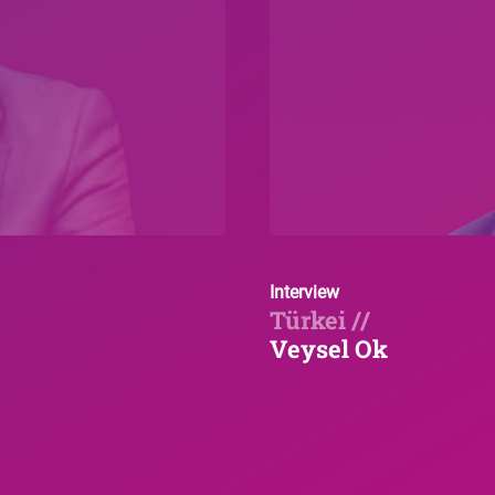
Interview
Türkei //
Veysel Ok