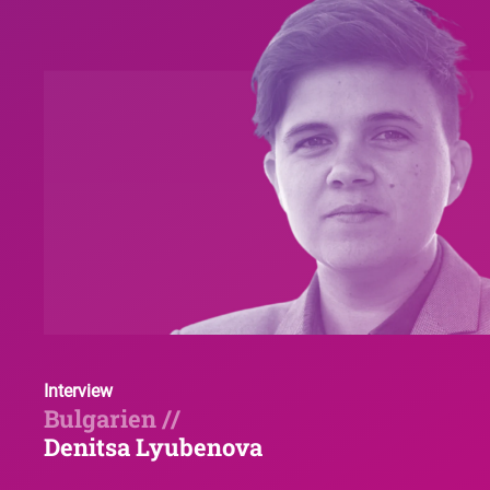
Interview
Bulgarien //
Denitsa Lyubenova