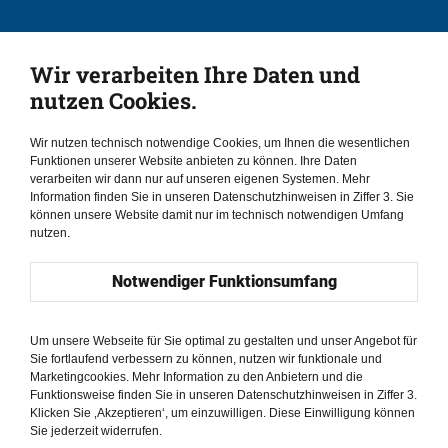
Vorwort //
Sabine Leutheusser-Schnarrenberger
Wir verarbeiten Ihre Daten und
nutzen Cookies.
Wir nutzen technisch notwendige Cookies, um Ihnen die wesentlichen
Funktionen unserer Website anbieten zu können. Ihre Daten
verarbeiten wir dann nur auf unseren eigenen Systemen. Mehr
Information finden Sie in unseren Datenschutzhinweisen in Ziffer 3. Sie
können unsere Website damit nur im technisch notwendigen Umfang
nutzen.
Notwendiger Funktionsumfang
Um unsere Webseite für Sie optimal zu gestalten und unser Angebot für
Sie fortlaufend verbessern zu können, nutzen wir funktionale und
Marketingcookies. Mehr Information zu den Anbietern und die
Funktionsweise finden Sie in unseren Datenschutzhinweisen in Ziffer 3.
Auszug //
Klicken Sie ‚Akzeptieren‘, um einzuwilligen. Diese Einwilligung können
Sie jederzeit widerrufen.
Die Deklaration der Vereinten Nationen