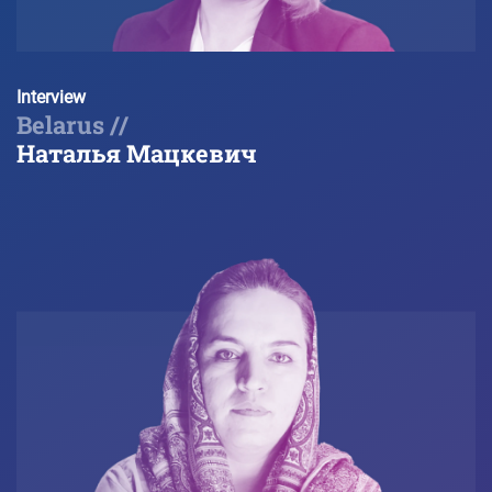
Interview
Belarus //
Наталья Мацкевич