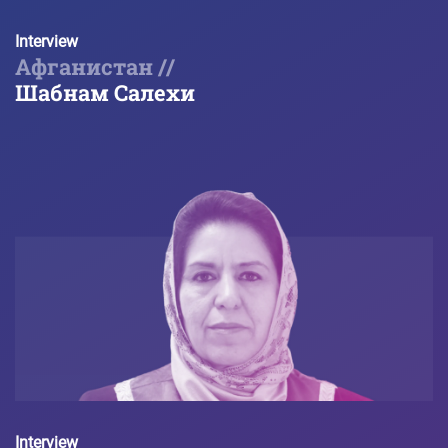
Interview
Афганистан //
Шабнам Салехи
Interview