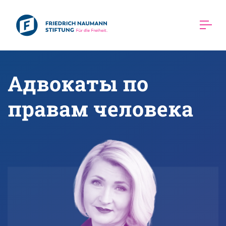
Адвокаты по 
правам человека 