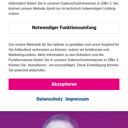
Information finden Sie in unseren Datenschutzhinweisen in Ziffer 3. Sie
können unsere Website damit nur im technisch notwendigen Umfang
nutzen.
Notwendiger Funktionsumfang
Um unsere Webseite für Sie optimal zu gestalten und unser Angebot für
Sie fortlaufend verbessern zu können, nutzen wir funktionale und
Marketingcookies. Mehr Information zu den Anbietern und die
Funktionsweise finden Sie in unseren Datenschutzhinweisen in Ziffer 3.
Klicken Sie ‚Akzeptieren‘, um einzuwilligen. Diese Einwilligung können
Sie jederzeit widerrufen.
Interview
Перу //
Akzeptieren
Есения Альварес
Datenschutz
Impressum