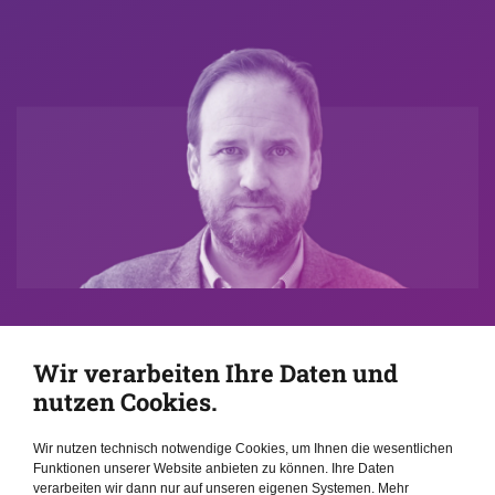
Interview
Мексика //
Wir verarbeiten Ihre Daten und
Хосе Антонио Гевара Бермудес
nutzen Cookies.
Wir nutzen technisch notwendige Cookies, um Ihnen die wesentlichen
Funktionen unserer Website anbieten zu können. Ihre Daten
verarbeiten wir dann nur auf unseren eigenen Systemen. Mehr