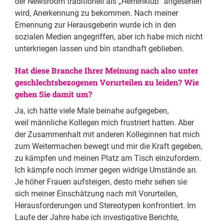
der Newsroom traditionell als „Herrenklub” angesehen
wird, Anerkennung zu bekommen. Nach meiner
Ernennung zur Herausgeberin wurde ich in den
sozialen Medien angegriffen, aber ich habe mich nicht
unterkriegen lassen und bin standhaft geblieben.
Hat diese Branche Ihrer Meinung nach also unter
geschlechtsbezogenen Vorurteilen zu leiden? Wie
gehen Sie damit um?
Ja, ich hätte viele Male beinahe aufgegeben,
weil männliche Kollegen mich frustriert hatten. Aber
der Zusammenhalt mit anderen Kolleginnen hat mich
zum Weitermachen bewegt und mir die Kraft gegeben,
zu kämpfen und meinen Platz am Tisch einzufordern.
Ich kämpfe noch immer gegen widrige Umstände an.
Je höher Frauen aufsteigen, desto mehr sehen sie
sich meiner Einschätzung nach mit Vorurteilen,
Herausforderungen und Stereotypen konfrontiert. Im
Laufe der Jahre habe ich investigative Berichte,