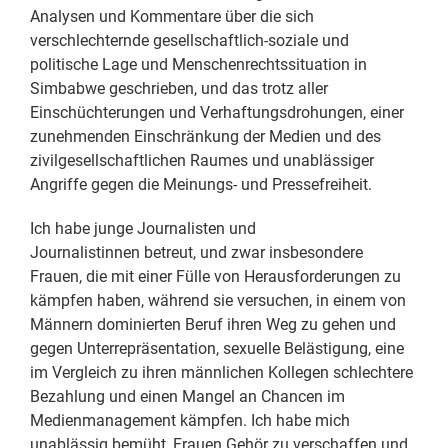
Analysen und Kommentare über die sich
verschlechternde gesellschaftlich-soziale und
politische Lage und Menschenrechtssituation in
Simbabwe geschrieben, und das trotz aller
Einschüchterungen und Verhaftungsdrohungen, einer
zunehmenden Einschränkung der Medien und des
zivilgesellschaftlichen Raumes und unablässiger
Angriffe gegen die Meinungs- und Pressefreiheit.
Ich habe junge Journalisten und
Journalistinnen betreut, und zwar insbesondere
Frauen, die mit einer Fülle von Herausforderungen zu
kämpfen haben, während sie versuchen, in einem von
Männern dominierten Beruf ihren Weg zu gehen und
gegen Unterrepräsentation, sexuelle Belästigung, eine
im Vergleich zu ihren männlichen Kollegen schlechtere
Bezahlung und einen Mangel an Chancen im
Medienmanagement kämpfen. Ich habe mich
unablässig bemüht, Frauen Gehör zu verschaffen und