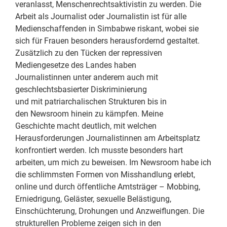
veranlasst, Menschenrechtsaktivistin zu werden. Die
Arbeit als Journalist oder Journalistin ist für alle
Medienschaffenden in Simbabwe riskant, wobei sie
sich für Frauen besonders herausfordernd gestaltet.
Zusätzlich zu den Tücken der repressiven
Mediengesetze des Landes haben
Journalistinnen unter anderem auch mit
geschlechtsbasierter Diskriminierung
und mit patriarchalischen Strukturen bis in
den Newsroom hinein zu kämpfen. Meine
Geschichte macht deutlich, mit welchen
Herausforderungen Journalistinnen am Arbeitsplatz
konfrontiert werden. Ich musste besonders hart
arbeiten, um mich zu beweisen. Im Newsroom habe ich
die schlimmsten Formen von Misshandlung erlebt,
online und durch öffentliche Amtsträger – Mobbing,
Erniedrigung, Geläster, sexuelle Belästigung,
Einschüchterung, Drohungen und Anzweiflungen. Die
strukturellen Probleme zeigen sich in den