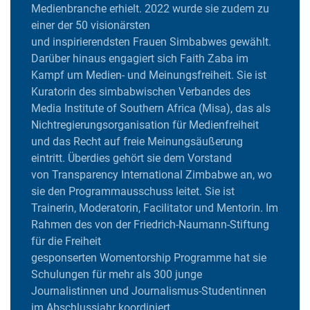
Medienbranche erhielt. 2022 wurde sie zudem zu
einer der 50 visionärsten
und inspirierendsten Frauen Simbabwes gewählt.
Darüber hinaus engagiert sich Faith Zaba im
Kampf um Medien- und Meinungsfreiheit. Sie ist
Kuratorin des simbabwischen Verbandes des
Media Institute of Southern Africa (Misa), das als
Nichtregierungsorganisation für Medienfreiheit
und das Recht auf freie Meinungsäußerung
eintritt. Überdies gehört sie dem Vorstand
von Transparency International Zimbabwe an, wo
sie den Programmausschuss leitet. Sie ist
Trainerin, Moderatorin, Facilitator und Mentorin. Im
Rahmen des von der Friedrich-Naumann-Stiftung
für die Freiheit
gesponserten Womentorship Programme hat sie
Schulungen für mehr als 300 junge
Journalistinnen und Journalismus-Studentinnen
im Abschlussjahr koordiniert.