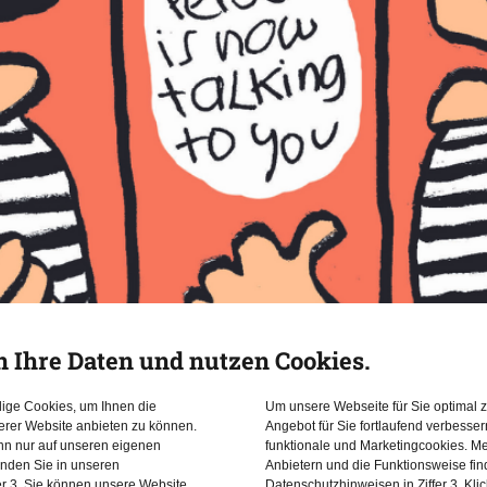
n Ihre Daten und nutzen Cookies.
dige Cookies, um Ihnen die
Um unsere Webseite für Sie optimal z
erer Website anbieten zu können.
Angebot für Sie fortlaufend verbesse
ann nur auf unseren eigenen
funktionale und Marketingcookies. Me
inden Sie in unseren
Anbietern und die Funktionsweise fin
er 3. Sie können unsere Website
Datenschutzhinweisen in Ziffer 3. Kli