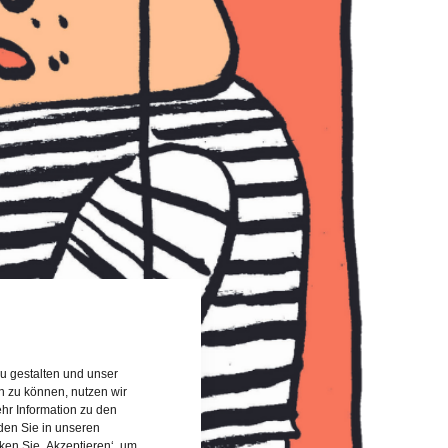
u gestalten und unser
rn zu können, nutzen wir
hr Information zu den
den Sie in unseren
cken Sie ‚Akzeptieren‘, um