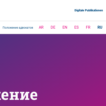
Digitale Publikationen
AR
DE
EN
ES
FR
RU
Положение адвокатов
ение 