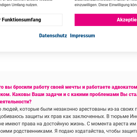
endigen Umfang nutzen.
einzuwilligen. Diese Einwilligung kön
r Funktionsumfang
Akzeptie
Datenschutz
Impressum
то вы бросили работу своей мечты и работаете адвокатом
ком. Каковы Ваши задачи и с какими проблемами Вы ста
деятельности?
 людей, которые были незаконно арестованы из-за своих 
добиваюсь защиты их прав как заключенных. В тюрьме Инс
е имеют права на достойную жизнь. С момента ареста им
воими родственниками. Я подаю ходатайства, чтобы защити