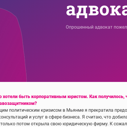
адвока
Опрошенный адвокат пожела
 хотели быть корпоративным юристом. Как получилось, 
равозащитником?
ущим политическим кризисом в Мьянме я прекратила пред
онсультаций и услуг в сфере бизнеса. Я считаю, что добила
и только потом открыла свою юридическую фирму. К сожал