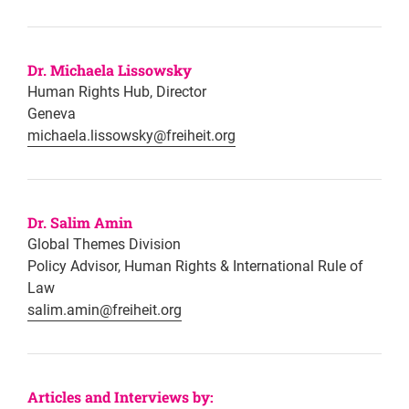
Dr. Michaela Lissowsky
Human Rights Hub, Director
Geneva
michaela.lissowsky@freiheit.org
Dr. Salim Amin
Global Themes Division
Policy Advisor, Human Rights & International Rule of
Law
salim.amin@freiheit.org
Articles and Interviews by: