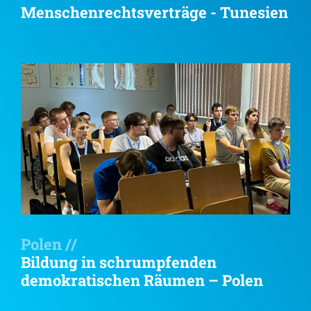
Menschenrechtsverträge - Tunesien
Polen //
Bildung in schrumpfenden
demokratischen Räumen – Polen