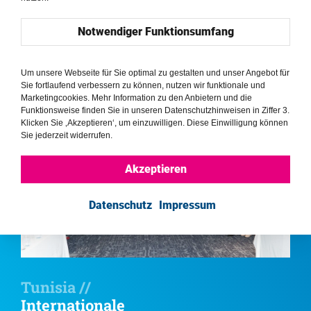
Mosambik //
Instabilität und Konflikte überleben
Notwendiger Funktionsumfang
im Streben nach Menschenrechten
– Mosambik
Um unsere Webseite für Sie optimal zu gestalten und unser Angebot für
Sie fortlaufend verbessern zu können, nutzen wir funktionale und
Marketingcookies. Mehr Information zu den Anbietern und die
Funktionsweise finden Sie in unseren Datenschutzhinweisen in Ziffer 3.
Klicken Sie ‚Akzeptieren‘, um einzuwilligen. Diese Einwilligung können
Sie jederzeit widerrufen.
Akzeptieren
Datenschutz
Impressum
Tunisia //
Internationale