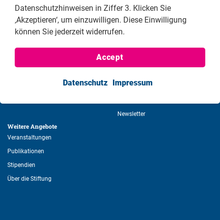
Defenders
Datenschutzhinweisen in Ziffer 3. Klicken Sie
‚Akzeptieren‘, um einzuwilligen. Diese Einwilligung
können Sie jederzeit widerrufen.
Accept
Informationen 
Service 
Datenschutz
Impressum
Impressum
Aboservice
Datenschutzerklärung
Kontakt
Newsletter
Weitere Angebote 
Veranstaltungen
Publikationen
Stipendien
Über die Stiftung