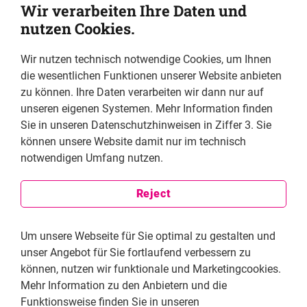
Wir verarbeiten Ihre Daten und
Foreword //
nutzen Cookies.
Sabine Leutheusser-Schnarrenberger
Wir nutzen technisch notwendige Cookies, um Ihnen
die wesentlichen Funktionen unserer Website anbieten
zu können. Ihre Daten verarbeiten wir dann nur auf
unseren eigenen Systemen. Mehr Information finden
Sie in unseren Datenschutzhinweisen in Ziffer 3. Sie
können unsere Website damit nur im technisch
notwendigen Umfang nutzen.
Reject
Um unsere Webseite für Sie optimal zu gestalten und
unser Angebot für Sie fortlaufend verbessern zu
können, nutzen wir funktionale und Marketingcookies.
An excerpt //
Mehr Information zu den Anbietern und die
UN Declaration on Human Rights
Funktionsweise finden Sie in unseren