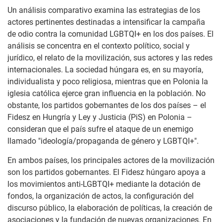
Un análisis comparativo examina las estrategias de los
actores pertinentes destinadas a intensificar la campaña
de odio contra la comunidad LGBTQI+ en los dos países. El
análisis se concentra en el contexto político, social y
jurídico, el relato de la movilización, sus actores y las redes
internacionales. La sociedad húngara es, en su mayoría,
individualista y poco religiosa, mientras que en Polonia la
iglesia católica ejerce gran influencia en la población. No
obstante, los partidos gobernantes de los dos países – el
Fidesz en Hungría y Ley y Justicia (PiS) en Polonia –
consideran que el país sufre el ataque de un enemigo
llamado "ideología/propaganda de género y LGBTQI+".
En ambos países, los principales actores de la movilización
son los partidos gobernantes. El Fidesz húngaro apoya a
los movimientos anti-LGBTQI+ mediante la dotación de
fondos, la organización de actos, la configuración del
discurso público, la elaboración de políticas, la creación de
asociaciones y la fundación de nuevas organizaciones. En