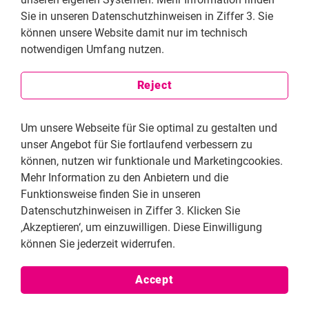
Sie in unseren Datenschutzhinweisen in Ziffer 3. Sie
können unsere Website damit nur im technisch
notwendigen Umfang nutzen.
Reject
Um unsere Webseite für Sie optimal zu gestalten und
unser Angebot für Sie fortlaufend verbessern zu
können, nutzen wir funktionale und Marketingcookies.
Mehr Information zu den Anbietern und die
Malaysia //
Funktionsweise finden Sie in unseren
Datenschutzhinweisen in Ziffer 3. Klicken Sie
Block Print Art
‚Akzeptieren‘, um einzuwilligen. Diese Einwilligung
können Sie jederzeit widerrufen.
Accept