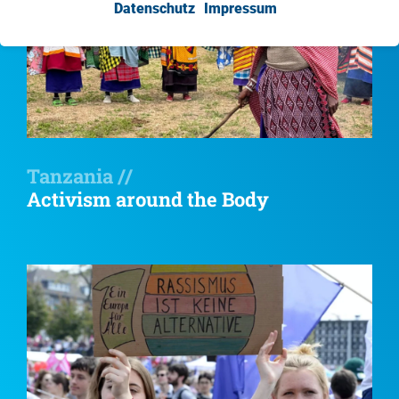
Datenschutz
Impressum
Tanzania //
Activism around the Body