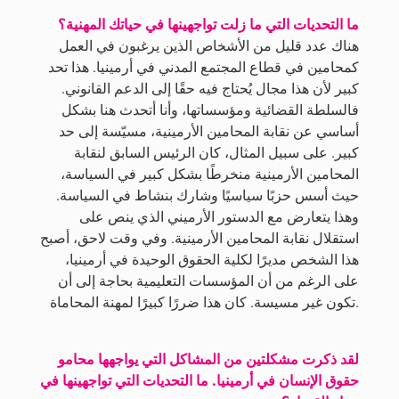
ما التحديات التي ما زلت تواجهينها في حياتك المهنية؟
هناك عدد قليل من الأشخاص الذين يرغبون في العمل
كمحامين في قطاع المجتمع المدني في أرمينيا. هذا تحد
كبير لأن هذا مجال يُحتاج فيه حقًا إلى الدعم القانوني.
فالسلطة القضائية ومؤسساتها، وأنا أتحدث هنا بشكل
أساسي عن نقابة المحامين الأرمينية، مسيّسة إلى حد
كبير. على سبيل المثال، كان الرئيس السابق لنقابة
المحامين الأرمينية منخرطًا بشكل كبير في السياسة،
حيث أسس حزبًا سياسيًا وشارك بنشاط في السياسة.
وهذا يتعارض مع الدستور الأرميني الذي ينص على
استقلال نقابة المحامين الأرمينية. وفي وقت لاحق، أصبح
هذا الشخص مديرًا لكلية الحقوق الوحيدة في أرمينيا،
على الرغم من أن المؤسسات التعليمية بحاجة إلى أن
تكون غير مسيسة. كان هذا ضررًا كبيرًا لمهنة المحاماة.
لقد ذكرت مشكلتين من المشاكل التي يواجهها محامو
حقوق الإنسان في أرمينيا. ما التحديات التي تواجهينها في