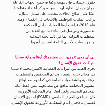
حقوق الإنسان، فإن مهنية وكفاءة جميع الجهات الفاعلة
أمران مهمان للغاية. لهذا السبب، يركز أعضاء منظمتنا
أيضًا على إصلاح مجالات محددة. على سبيل المثال،
نراقب عمليات التوظيف والانتخاب في القضاء. ومنذ
عام 2018، نراقب أيضًا العمليات داخل المحكمة
الدستورية ونتواصل في أثناء ذلك مع العديد من
المنظمات الدولية، بما في ذلك لجنة البندقية
والمؤسسات الأخرى التابعة لمجلس أوروبا.
إلى أي مدى تقومين أنت ومنظمتك أيضًا بحماية ضحايا
انتهاكات حقوق الإنسان؟
نجري العديد من النزاعات القضائية الاستراتيجية، لا سيما
في مجال حرية التعبير، وندعم الصحفيين والمنظمات
الإعلامية والشخصيات العامة في كفاحهم ضد لوائح
التشهير المختلفة. ندافع عن مصالحهم ليس فقط أمام
المحاكم المحلية، ولكن أيضًا أمام المحكمة الأوروبية
لحقوق الإنسان (EGMR). كان لدينا في الصيف الماضي
قضيتان ناجحتان أمام المحكمة الأوروبية لحقوق الإنسان: