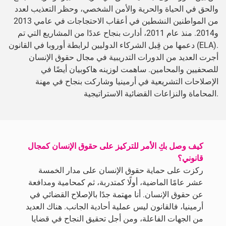
والحق في الحياة والحرية والأمن الشخصي، وحظر التعذيب لعدد
من المواطنين النشطين في أعقاب الاحتجاجات في عامي 2013
و2014. منذ عام 2011، أدارت بنجاح عددًا من المشاريع التي تم
دعمها من قِبل الشركاء الدوليين لرابطة أوروبا في القانون (ELA).
أجرت العديد من الدورات التدريبية في مجال حقوق الإنسان
للصحفيين والمحامين. ساهمت لوزينه هاكوبيان أيضًا في
الإصلاحات التشريعية في أرمينيا وشاركت بنجاح في مهنة
المحاماة والنزاعات القضائية الاستراتيجية.
كيف وصل بكِ الأمر للتركيز على حقوق الإنسان كمجال
قانوني؟
ركزت على حماية حقوق الإنسان على مدار الخمسة
عشر عامًا الماضية، أولًا كمتدربة، ثم كمحامية ومدافعة
عن حقوق الإنسان. أنا مهتمة جدًا بالإصلاح القضائي في
أرمينيا، فالقانون ليس عملية أحادية الجانب. هناك العديد
من الجهات الفاعلة، ومن أجل تحقيق النجاح في قضايا