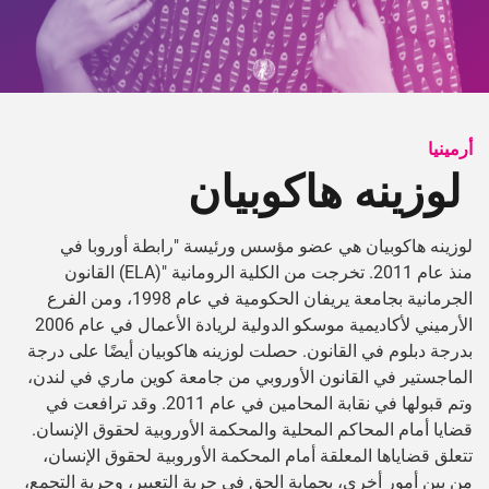
أرمينيا
لوزينه هاكوبيان
لوزينه هاكوبيان هي عضو مؤسس ورئيسة "رابطة أوروبا في
القانون (ELA)" منذ عام 2011. تخرجت من الكلية الرومانية
الجرمانية بجامعة يريفان الحكومية في عام 1998، ومن الفرع
الأرميني لأكاديمية موسكو الدولية لريادة الأعمال في عام 2006
بدرجة دبلوم في القانون. حصلت لوزينه هاكوبيان أيضًا على درجة
الماجستير في القانون الأوروبي من جامعة كوين ماري في لندن،
وتم قبولها في نقابة المحامين في عام 2011. وقد ترافعت في
قضايا أمام المحاكم المحلية والمحكمة الأوروبية لحقوق الإنسان.
تتعلق قضاياها المعلقة أمام المحكمة الأوروبية لحقوق الإنسان،
من بين أمور أخرى، بحماية الحق في حرية التعبير، وحرية التجمع،