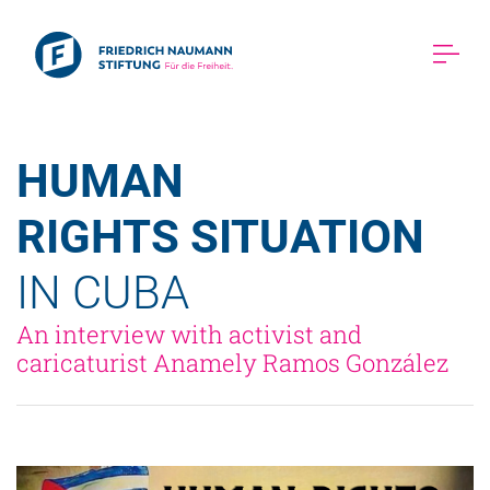
HUMAN 
RIGHTS SITUATION 
IN CUBA  
An interview with activist and 
caricaturist Anamely Ramos González 