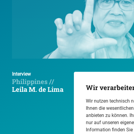
Interview
Philippines //
Wir verarbeite
Leila M. de Lima
Wir nutzen technisch 
Ihnen die wesentliche
anbieten zu können. Ih
nur auf unseren eigen
Information finden Sie