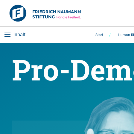
Inhalt
Start
Human Ri
Pro-Demo