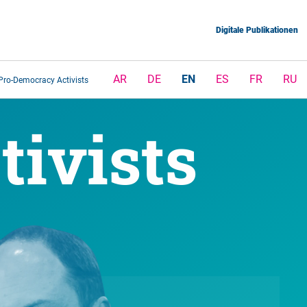
Digitale Publikationen
AR
DE
EN
ES
FR
RU
Pro-Democracy Activists
ivists 