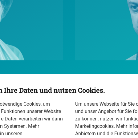
Interview
Russia //
n Ihre Daten und nutzen Cookies.
Wladimir Kara-Mu
notwendige Cookies, um
Um unsere Webseite für Sie o
n Funktionen unserer Website
und unser Angebot für Sie fo
re Daten verarbeiten wir dann
zu können, nutzen wir funkti
en Systemen. Mehr
Marketingcookies. Mehr Info
 in unseren
Anbietern und die Funktionsw