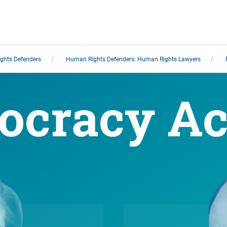
ghts Defenders
Human Rights Defenders: Human Rights Lawyers
cracy Act