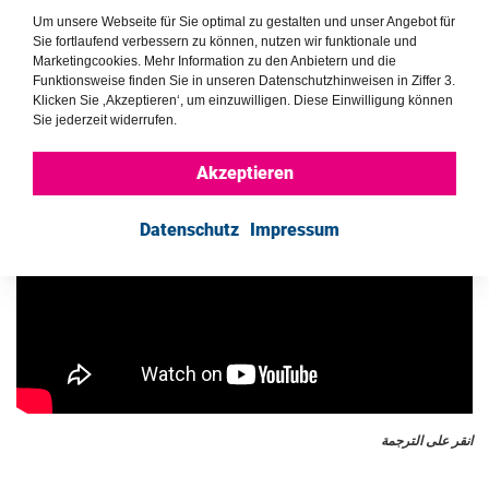
Um unsere Webseite für Sie optimal zu gestalten und unser Angebot für
فسلسلة الفودكاست هي وسيلة للشباب كي يلتقوا في مكانٍ واحدٍ
Sie fortlaufend verbessern zu können, nutzen wir funktionale und
للمناقشة وتبادل الأفكار حول كيفية تعظيم القضايا الاجتماعية
Marketingcookies. Mehr Information zu den Anbietern und die
والبدء في إجراء محادثة عن الأشياء التي تهمهم.
Funktionsweise finden Sie in unseren Datenschutzhinweisen in Ziffer 3.
Klicken Sie ‚Akzeptieren‘, um einzuwilligen. Diese Einwilligung können
Sie jederzeit widerrufen.
Akzeptieren
Datenschutz
Impressum
انقر على الترجمة