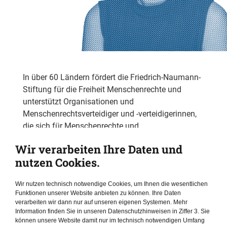
In über 60 Ländern fördert die Friedrich-Naumann-
Stiftung für die Freiheit Menschenrechte und
unterstützt Organisationen und
Menschenrechtsverteidiger und -verteidigerinnen,
die sich für Menschenrechte und
Rechtsstaatlichkeit einsetzen. Einen Einblick in die
Wir verarbeiten Ihre Daten und
Liberale Menschenrechtsarbeit der Stiftung im
nutzen Cookies.
Jahr 2022 bietet dieser Bericht.
Wir nutzen technisch notwendige Cookies, um Ihnen die wesentlichen
Funktionen unserer Website anbieten zu können. Ihre Daten
Jetzt lesen
verarbeiten wir dann nur auf unseren eigenen Systemen. Mehr
Information finden Sie in unseren Datenschutzhinweisen in Ziffer 3. Sie
können unsere Website damit nur im technisch notwendigen Umfang