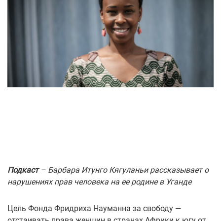
Подкаст
– Барбара Итунго Кягуланьи рассказывает о
нарушениях прав человека на ее родине в Уганде
Цель Фонда Фридриха Науманна за свободу —
отстаивать права женщин в странах Африки к югу от