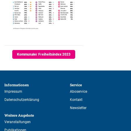
Kommunaler Freiheitsindex 2023
Informationen 
Service 
Impressum
Aboservice
Datenschutzerklärung
Kontakt
Newsletter
Weitere Angebote 
Veranstaltungen
Publikationen