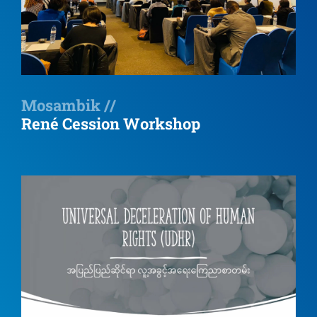
Mosambik //
René Cession Workshop