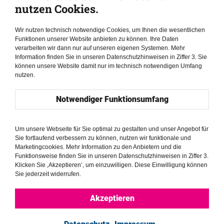
nutzen Cookies.
Menschenrechtsschulungen
Wir nutzen technisch notwendige Cookies, um Ihnen die wesentlichen
Funktionen unserer Website anbieten zu können. Ihre Daten
verarbeiten wir dann nur auf unseren eigenen Systemen. Mehr
Information finden Sie in unseren Datenschutzhinweisen in Ziffer 3. Sie
können unsere Website damit nur im technisch notwendigen Umfang
nutzen.
Notwendiger Funktionsumfang
Um unsere Webseite für Sie optimal zu gestalten und unser Angebot für
Sie fortlaufend verbessern zu können, nutzen wir funktionale und
Marketingcookies. Mehr Information zu den Anbietern und die
Funktionsweise finden Sie in unseren Datenschutzhinweisen in Ziffer 3.
Klicken Sie ‚Akzeptieren‘, um einzuwilligen. Diese Einwilligung können
Sie jederzeit widerrufen.
Brüssel //
The Alliance of Her
Akzeptieren