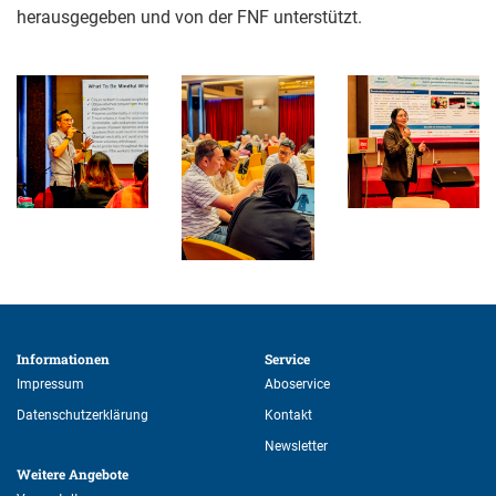
herausgegeben und von der FNF unterstützt.
Informationen 
Service 
Impressum
Aboservice
Datenschutzerklärung
Kontakt
Newsletter
Weitere Angebote 