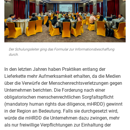
Der Schulungsleiter ging das Formular zur Informationsbeschaffung
durch.
In den letzten Jahren haben Praktiken entlang der
Lieferkette mehr Aufmerksamkeit erhalten, da die Medien
über die Verwürfe der Menschenrechtsverletzungen gegen
Unternehmen berichten. Die Forderung nach einer
obligatorischen menschenrechtlichen Sorgfaltspflicht
(mandatory human rights due diligence, mHRDD) gewinnt
in der Region an Bedeutung. Falls sie durchgesetzt wird,
würde die mHRDD die Unternehmen dazu zwingen, mehr
als nur freiwillige Verpflichtungen zur Einhaltung der