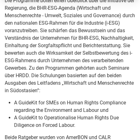
Die Programme boten einen Überblick über die Initiative der
Regierung, die BHR-ESG-Agenda (Wirtschaft und
Menschenrechte - Umwelt, Soziales und Governance) durch
den nationalen ESG-Rahmen für die Industrie (i-ESG)
voranzutreiben. Sie schärfen das Bewusstsein und das
Verständnis der Unternehmen für BHR-ESG, Nachhaltigkeit,
Einhaltung der Sorgfaltspflicht und Berichterstattung. Sie
bewerten auch die Wirksamkeit der Selbstbewertung des i-
ESG-Rahmens durch Unternehmen des verarbeitenden
Gewerbes. Zu den Programmen gehörten auch Seminare
über HRDD. Die Schulungen basierten auf den beiden
Ausgaben des Leitfadens „Wirtschaft und Menschenrechte
in Südostasien“:
A GuideKit for SMEs on Human Rights Compliance
regarding the Environment and Labour und
A GuideKit to Operationalise Human Rights Due
Diligence on Forced Labour.
Beide Ratgeber wurden von AmerBON und CALR