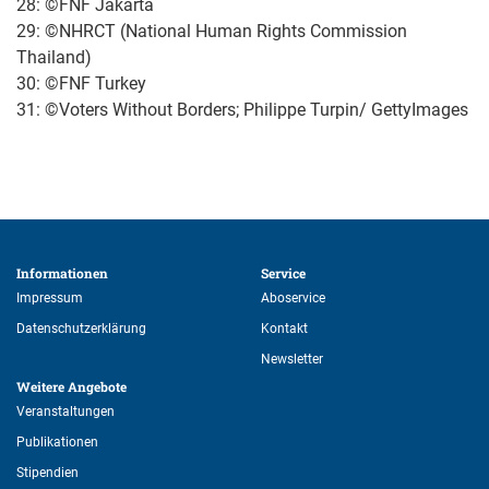
28: ©FNF Jakarta
29: ©NHRCT (National Human Rights Commission
Thailand)
30: ©FNF Turkey
31: ©Voters Without Borders; Philippe Turpin/ GettyImages
Informationen 
Service 
Impressum
Aboservice
Datenschutzerklärung
Kontakt
Newsletter
Weitere Angebote 
Veranstaltungen
Publikationen
Stipendien