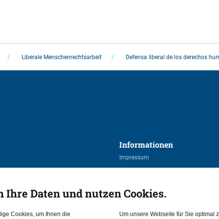
Liberale Menschenrechtsarbeit
Defensa liberal de los derechos h
Informationen 
Impressum
Datenschutzerklärung
n Ihre Daten und nutzen Cookies.
dige Cookies, um Ihnen die
Um unsere Webseite für Sie optimal z