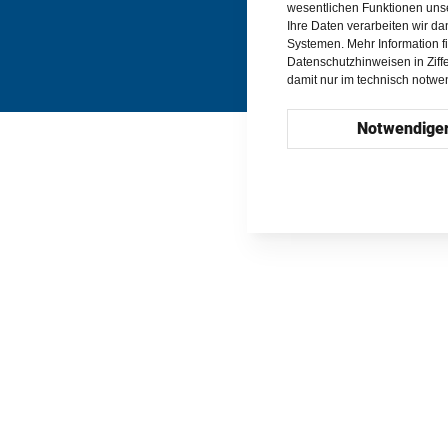
wesentlichen Funktionen uns
Ihre Daten verarbeiten wir d
Systemen. Mehr Information f
Datenschutzhinweisen in Ziff
damit nur im technisch notw
Notwendige