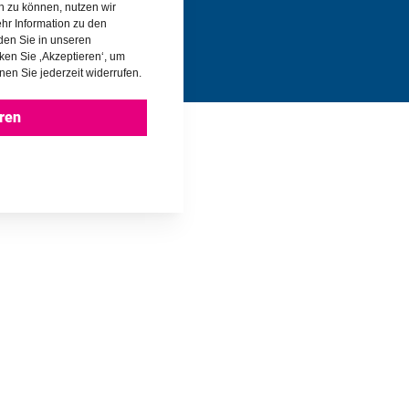
rn zu können, nutzen wir
hr Information zu den
den Sie in unseren
cken Sie ‚Akzeptieren‘, um
nen Sie jederzeit widerrufen.
ren