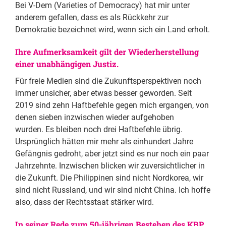
Bei V-Dem (Varieties of Democracy) hat mir unter
anderem gefallen, dass es als Rückkehr zur
Demokratie bezeichnet wird, wenn sich ein Land erholt.
Ihre Aufmerksamkeit gilt der Wiederherstellung
einer unabhängigen Justiz.
Für freie Medien sind die Zukunftsperspektiven noch
immer unsicher, aber etwas besser geworden. Seit
2019 sind zehn Haftbefehle gegen mich ergangen, von
denen sieben inzwischen wieder aufgehoben
wurden. Es bleiben noch drei Haftbefehle übrig.
Ursprünglich hätten mir mehr als einhundert Jahre
Gefängnis gedroht, aber jetzt sind es nur noch ein paar
Jahrzehnte. Inzwischen blicken wir zuversichtlicher in
die Zukunft. Die Philippinen sind nicht Nordkorea, wir
sind nicht Russland, und wir sind nicht China. Ich hoffe
also, dass der Rechtsstaat stärker wird.
In seiner Rede zum 50-jährigen Bestehen des KBP